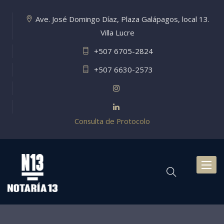
Ave. José Domingo Díaz, Plaza Galápagos, local 13.
Villa Lucre
+507 6705-2824
+507 6630-2573
Consulta de Protocolo
Toggl
naviga