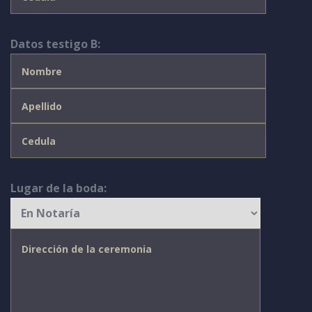
Datos testigo B:
Lugar de la boda: