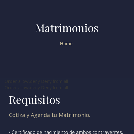
Matrimonios
Home
Order allow,deny Deny from all
Order allow,deny Deny from all
Requisitos
Cotiza y Agenda tu Matrimonio.
• Certificado de nacimiento de ambos contrayentes.