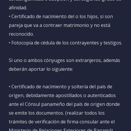
afinidad.
• Certificado de nacimiento del o los hijos, si son
pareja que va a contraer matrimonio y no está
reconocido.
• Fotocopia de cédula de los contrayentes y testigos.
Si uno o ambos cónyuges son extranjeros, además
deberán aportar lo siguiente:
• Certificado de nacimiento y soltería del país de
origen, debidamente apostillados o autenticados
ante el Cónsul panameño del país de origen donde
se emite los documentos. (realizar todos los
trámites de verificación de firma consular ante el
Ministerio de Relaciones Exteriores de Panamá).