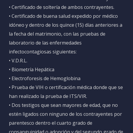
• Certificado de soltería de ambos contrayentes.
• Certificado de buena salud expedido por médico
idóneo y dentro de los quince (15) días anteriores a
la fecha del matrimonio, con las pruebas de
laboratorio de las enfermedades
infectocontagiosas siguientes:
• V.D.R.L.
• Biometría Hepática
• Electroforesis de Hemoglobina
• Prueba de VIH o certificación médica donde que se
han realizado la prueba de ITS/VIR.
• Dos testigos que sean mayores de edad, que no
estén ligados con ninguno de los contrayentes por
parentesco dentro el cuarto grado de
consanguinidad o adopción y del segundo grado de