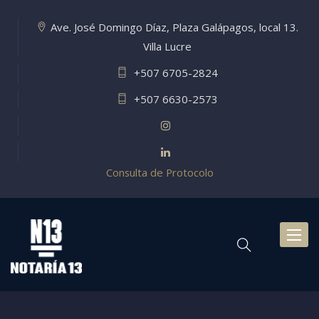
Ave. José Domingo Díaz, Plaza Galápagos, local 13.
Villa Lucre
+507 6705-2824
+507 6630-2573
Consulta de Protocolo
Toggl
naviga