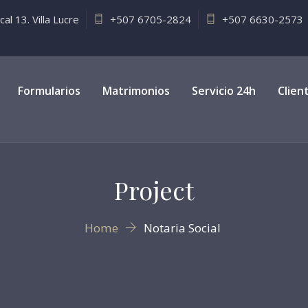
l 13. Villa Lucre
+507 6705-2824
+507 6630-2573
Formularios
Matrimonios
Servicio 24h
Clien
Project
Home
Notaria Social